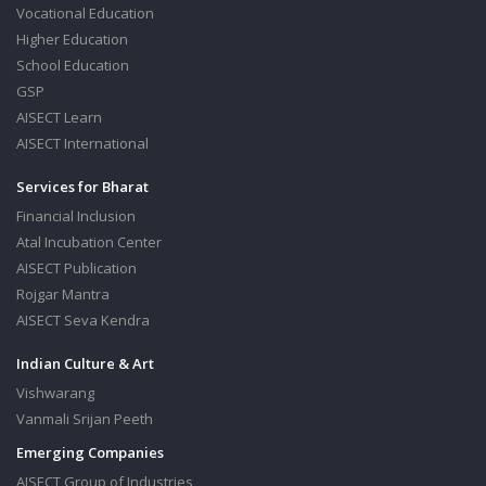
Vocational Education
Higher Education
School Education
GSP
AISECT Learn
AISECT International
Services for Bharat
Financial Inclusion
Atal Incubation Center
AISECT Publication
Rojgar Mantra
AISECT Seva Kendra
Indian Culture & Art
Vishwarang
Vanmali Srijan Peeth
Emerging Companies
AISECT Group of Industries