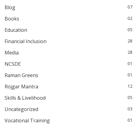
Blog
07
Books
02
Education
05
Financial Inclusion
28
Media
28
NCSDE
01
Raman Greens
01
Rojgar Mantra
12
Skills & Livelihood
05
Uncategorized
03
Vocational Training
01