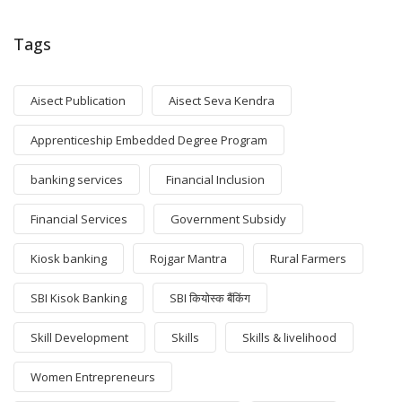
Tags
Aisect Publication
Aisect Seva Kendra
Apprenticeship Embedded Degree Program
banking services
Financial Inclusion
Financial Services
Government Subsidy
Kiosk banking
Rojgar Mantra
Rural Farmers
SBI Kisok Banking
SBI कियोस्क बैंकिंग
Skill Development
Skills
Skills & livelihood
Women Entrepreneurs