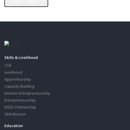
Skills & Livelihood
CSR
Livelihood
Apprenticeship
Capacity Building
Women Entrepreneurship
Entrepreneurship
NSDC Partnership
Skill Mission
Education