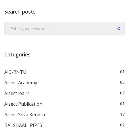
Search posts
Submit
Categories
AIC-RNTU
01
Aisect Academy
03
Aisect learn
07
Aisect Publication
01
Aisect Seva Kendra
17
BALSHAALI PIPES
02