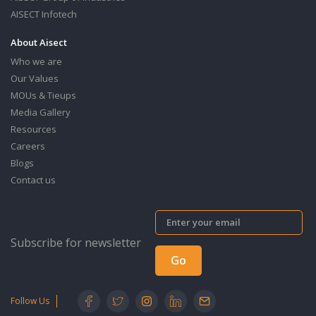
AISECT Infotech
About Aisect
Who we are
Our Values
MOUs & Tieups
Media Gallery
Resources
Careers
Blogs
Contact us
Subscribe for newsletter
Follow Us